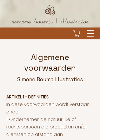
Algemene
v
oorwaarden
Simone Boum
a Illustraties
ARTIKEL 1 - DEFINITIES
In deze voorwaarden wordt verstaan
onder:
1. Ondernemer: de natuurlijke of
rechtspersoon die producten en/of
diensten op afstand aan