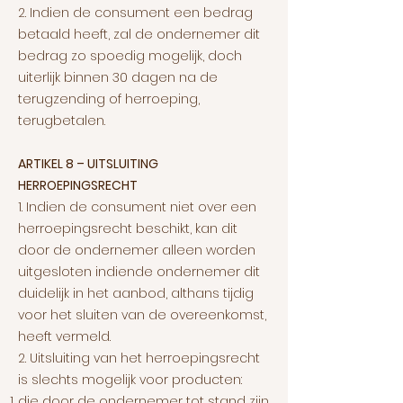
2. Indien de consument een bedrag
betaald heeft, zal de ondernemer dit
bedrag zo spoedig mogelijk, doch
uiterlijk binnen 30 dagen na de
terugzending of herroeping,
terugbetalen.
ARTIKEL 8 – UITSLUITING
HERROEPINGSRECHT
1. Indien de consument niet over een
herroepingsrecht beschikt, kan dit
door de ondernemer alleen worden
uitgesloten indiende ondernemer dit
duidelijk in het aanbod, althans tijdig
voor het sluiten van de overeenkomst,
heeft vermeld.
2. Uitsluiting van het herroepingsrecht
is slechts mogelijk voor producten:
die door de ondernemer tot stand zijn