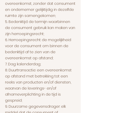
overeenkomst, zonder dat consument
en ondernemer gelijktijdig in dezelfde
ruimte zijn samengekomen;
5. Bedenktijd: de termijn waarbinnen
de consument gebruik kan maken van
zijn herroepingsrecht;
6. Herroepingsrecht: de mogelijkheid
voor de consument om binnen de
bedenktijd af te zien van de
overeenkomst op afstand;
7. Dag: kalenderdag;
8. Duurtransactie: een overeenkomst
op afstand met betrekking tot een
reeks van producten en/of diensten,
waarvan de leverings- en/of
afnameverplichting in de tijd is
gespreid;
9. Duurzame gegevensdrager: elk
middel dat de consument of