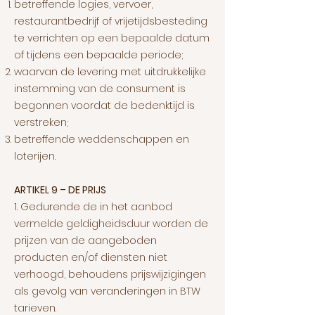
betreffende logies, vervoer,
restaurantbedrijf of vrijetijdsbesteding
te verrichten op een bepaalde datum
of tijdens een bepaalde periode;
waarvan de levering met uitdrukkelijke
instemming van de consument is
begonnen voordat de bedenktijd is
verstreken;
betreffende weddenschappen en
loterijen.
ARTIKEL 9 – DE PRIJS
1. Gedurende de in het aanbod
vermelde geldigheidsduur worden de
prijzen van de aangeboden
producten en/of diensten niet
verhoogd, behoudens prijswijzigingen
als gevolg van veranderingen in BTW
tarieven.