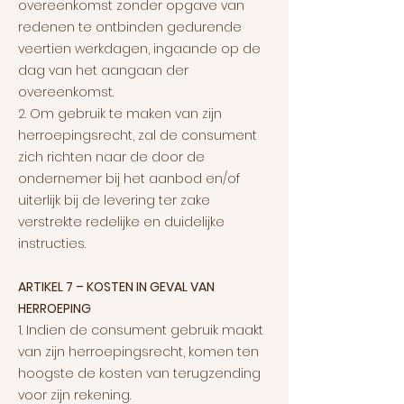
overeenkomst zonder opgave van
redenen te ontbinden gedurende
veertien werkdagen, ingaande op de
dag van het aangaan der
overeenkomst.
2. Om gebruik te maken van zijn
herroepingsrecht, zal de consument
zich richten naar de door de
ondernemer bij het aanbod en/of
uiterlijk bij de levering ter zake
verstrekte redelijke en duidelijke
instructies.
ARTIKEL 7 – KOSTEN IN GEVAL VAN
HERROEPING
1. Indien de consument gebruik maakt
van zijn herroepingsrecht, komen ten
hoogste de kosten van terugzending
voor zijn rekening.