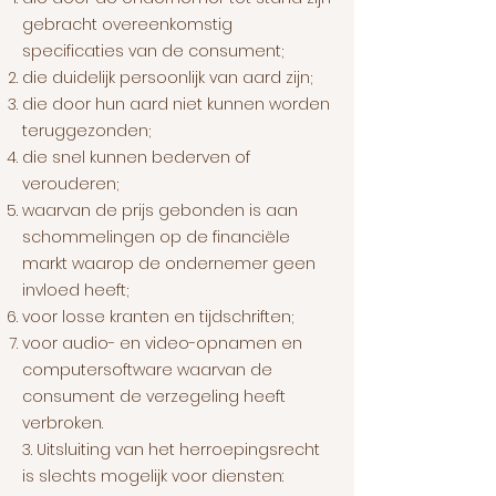
gebracht overeenkomstig
specificaties van de consument;
die duidelijk persoonlijk van aard zijn;
die door hun aard niet kunnen worden
teruggezonden;
die snel kunnen bederven of
verouderen;
waarvan de prijs gebonden is aan
schommelingen op de financiële
markt waarop de ondernemer geen
invloed heeft;
voor losse kranten en tijdschriften;
voor audio- en video-opnamen en
computersoftware waarvan de
consument de verzegeling heeft
verbroken.
3. Uitsluiting van het herroepingsrecht
is slechts mogelijk voor diensten: