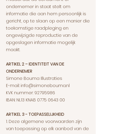
ondernemer in staat stelt om
informatie die aan hem persoonlijk is
gericht, op te slaan op een manier die
toekomstige raadpleging en
ongewijzigde reproductie van de
opgeslagen informatie mogelijk
maakt.
ARTIKEL 2 – IDENTITEIT VAN DE
ONDERNEMER
Simone Bouma Illustraties
E-mail:
info@simonebouma.nl
KVK nummer:
92795986
IBAN: NL13 KNAB
0775 0643 00
ARTIKEL 3 - TOEPASSELIJKHEID
1. Deze algemene voorwaarden zijn
van toepassing op elk aanbod van de