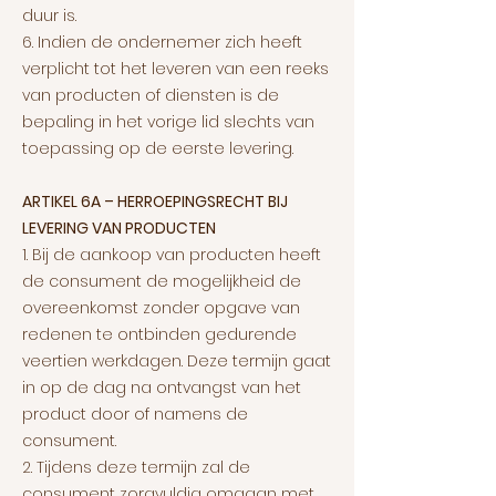
duur is.
6. Indien de ondernemer zich heeft
verplicht tot het leveren van een reeks
van producten of diensten is de
bepaling in het vorige lid slechts van
toepassing op de eerste levering.
ARTIKEL 6A – HERROEPINGSRECHT BIJ
LEVERING VAN PRODUCTEN
1. Bij de aankoop van producten heeft
de consument de mogelijkheid de
overeenkomst zonder opgave van
redenen te ontbinden gedurende
veertien werkdagen. Deze termijn gaat
in op de dag na ontvangst van het
product door of namens de
consument.
2. Tijdens deze termijn zal de
consument zorgvuldig omgaan met