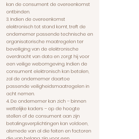
kan de consument de overeenkomst
ontbinden.
3. Indien de overeenkomst
elektronisch tot stand komt, treft de
ondernemer passende technische en
organisatorische maatregelen ter
beveiliging van de elektronische
overdracht van data en zorgt hij voor
een veilige webomgeving. Indien de
consument elektronisch kan betalen,
zal de ondernemer daartoe
passende veiligheidsmaatregelen in
acht nemen.
4. De ondernemer kan zich – binnen
wettelijke kaders – op de hoogte
stellen of de consument aan zijn
betalingsverplichtingen kan voldoen,
alsmede van al die feiten en factoren
die van belang zijn voor een