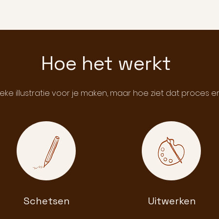
Hoe het werkt
eke illustratie voor je maken, maar hoe ziet dat proces er 
Schetsen
Uitwerken